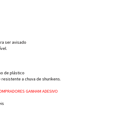
ra ser avisado
vel.
o de plástico
e resistente a chuva de shurikens.
 COMPRADORES GANHAM ADESIVO
eis