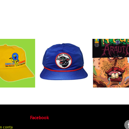
Facebook
m conta