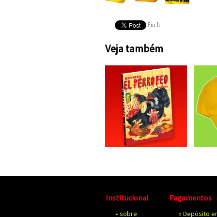
Pin It
Veja também
Institucional
Pagamentos
»
sobre
» Depósito e