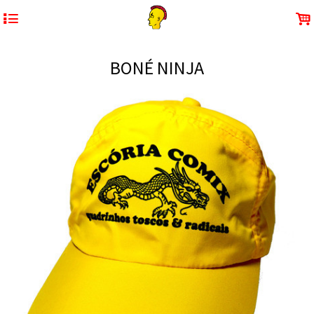
4
.
BONÉ NINJA