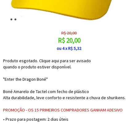
R$
20,00
R$
20,00
ou
4
x
R$
5,32
Produto esgotado. Clique aqui para ser avisado
quando o produto estiver disponível.
"Enter the Dragon Boné"
Boné Amarelo de Tactel com fecho de plástico
Alta durabilidade, leve conforto e resistente a chuva de shurikens.
PROMOÇÃO - OS 15 PRIMEIROS COMPRADORES GANHAM ADESIVO
• Prazo para postagem:
2 dias úteis