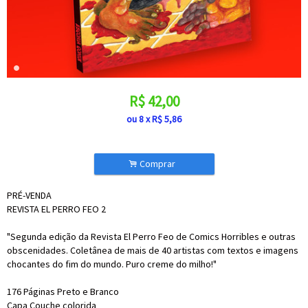
R$
42,00
ou
8
x
R$
5,86
.
Comprar
PRÉ-VENDA
REVISTA EL PERRO FEO 2
"Segunda edição da Revista El Perro Feo de Comics Horribles e outras
obscenidades. Coletânea de mais de 40 artistas com textos e imagens
chocantes do fim do mundo. Puro creme do milho!"
176 Páginas Preto e Branco
Capa Couche colorida